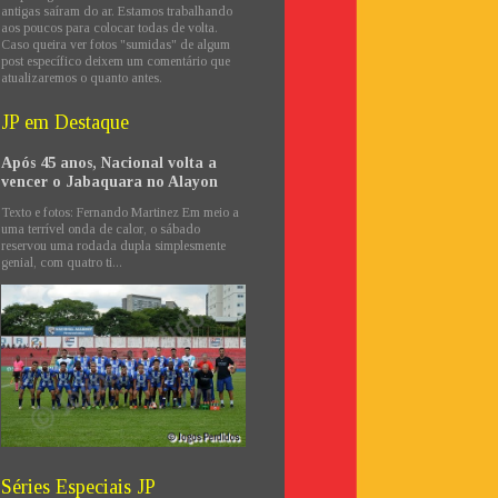
antigas saíram do ar. Estamos trabalhando
aos poucos para colocar todas de volta.
Caso queira ver fotos "sumidas" de algum
post específico deixem um comentário que
atualizaremos o quanto antes.
JP em Destaque
Após 45 anos, Nacional volta a
vencer o Jabaquara no Alayon
Texto e fotos: Fernando Martinez Em meio a
uma terrível onda de calor, o sábado
reservou uma rodada dupla simplesmente
genial, com quatro ti...
Séries Especiais JP