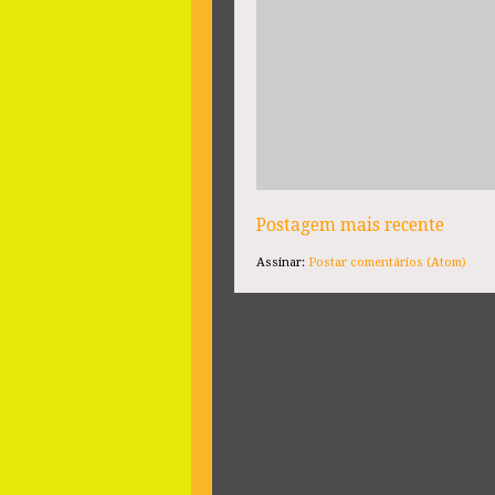
Postagem mais recente
Assinar:
Postar comentários (Atom)