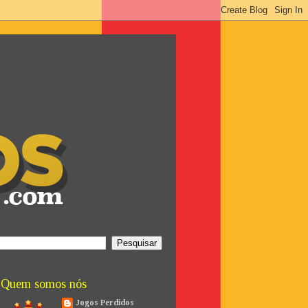
Quem somos nós
Jogos Perdidos